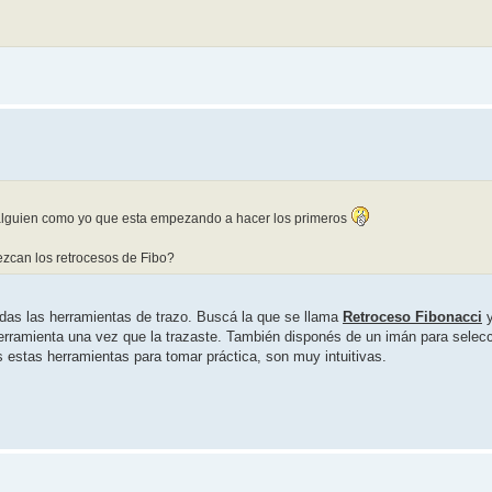
a alguien como yo que esta empezando a hacer los primeros
zcan los retrocesos de Fibo?
todas las herramientas de trazo. Buscá la que se llama
Retroceso Fibonacci
y
herramienta una vez que la trazaste. También disponés de un imán para sele
 estas herramientas para tomar práctica, son muy intuitivas.