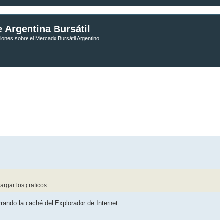
 Argentina Bursátil
niones sobre el Mercado Bursátil Argentino.
rgar los graficos.
rando la caché del Explorador de Internet.