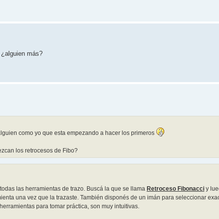
, ¿alguien más?
a alguien como yo que esta empezando a hacer los primeros
zcan los retrocesos de Fibo?
 todas las herramientas de trazo. Buscá la que se llama
Retroceso Fibonacci
y lue
mienta una vez que la trazaste. También disponés de un imán para seleccionar exa
herramientas para tomar práctica, son muy intuitivas.