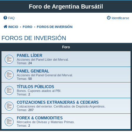
Foro de Argentina Bursátil
FAQ
Identificarse
INICIO
FORO
FOROS DE INVERSIÓN
FOROS DE INVERSIÓN
Foro
PANEL LÍDER
Acciones del Panel Líder del Merval.
Temas:
24
PANEL GENERAL
Acciones del Panel General del Merval.
Temas:
50
TÍTULOS PÚBLICOS
Bonos. Cupones atados al PBI.
Temas:
2
COTIZACIONES EXTRANJERAS & CEDEARS
Cotizaciones del exterior. Certificados de Depósito Argentinos.
Temas:
207
FOREX & COMMODITIES
Mercados de Divisas y Materias Primas.
Temas:
2