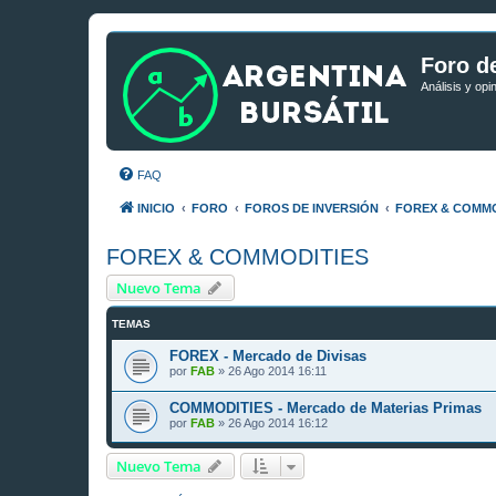
Foro de
Análisis y opi
FAQ
INICIO
FORO
FOROS DE INVERSIÓN
FOREX & COMMO
FOREX & COMMODITIES
Nuevo Tema
TEMAS
FOREX - Mercado de Divisas
por
FAB
»
26 Ago 2014 16:11
COMMODITIES - Mercado de Materias Primas
por
FAB
»
26 Ago 2014 16:12
Nuevo Tema