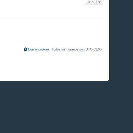
Ir a
Borrar cookies
Todos los horarios son
UTC-03:00