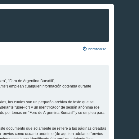
Identificarse
ro”, “Foro de Argentina Bursátil”,
Teams”) emplean cualquier información obtenida durante
kies, las cuales son un pequeño archivo de texto que se
delante “user-id”) y un identificador de sesión anónima (de
do por temas en “Foro de Argentina Bursátil” y se emplea para
este documento que solamente se refiere a las páginas creadas
 a: envíos como usuario anónimo (de aquí en adelante “envíos