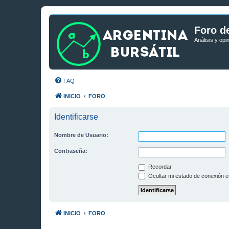
Foro de
Análisis y opi
FAQ
INICIO
FORO
Identificarse
Nombre de Usuario:
Contraseña:
Recordar
Ocultar mi estado de conexión e
INICIO
FORO