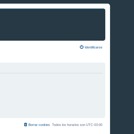
Identificarse
Borrar cookies
Todos los horarios son
UTC-03:00