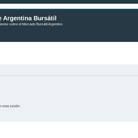
 Argentina Bursátil
niones sobre el Mercado Bursátil Argentino.
n esta sesión