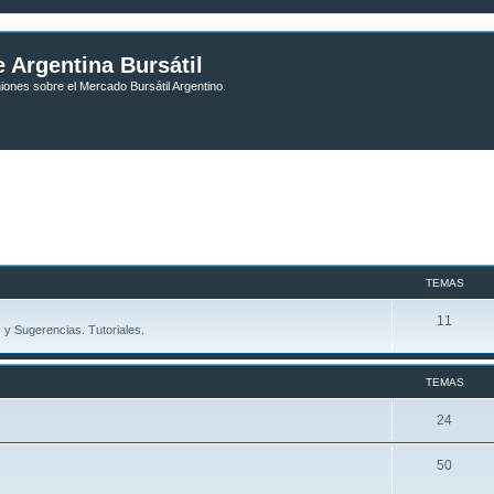
 Argentina Bursátil
niones sobre el Mercado Bursátil Argentino.
TEMAS
11
y Sugerencias. Tutoriales.
TEMAS
24
50