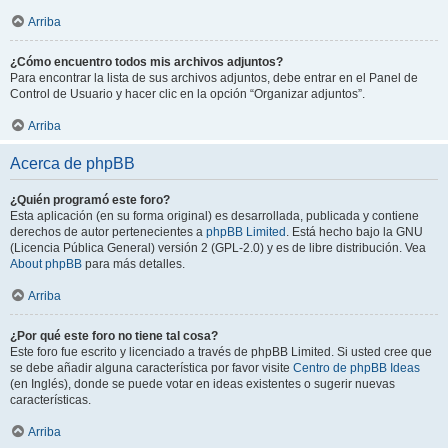
Arriba
¿Cómo encuentro todos mis archivos adjuntos?
Para encontrar la lista de sus archivos adjuntos, debe entrar en el Panel de
Control de Usuario y hacer clic en la opción “Organizar adjuntos”.
Arriba
Acerca de phpBB
¿Quién programó este foro?
Esta aplicación (en su forma original) es desarrollada, publicada y contiene
derechos de autor pertenecientes a
phpBB Limited
. Está hecho bajo la GNU
(Licencia Pública General) versión 2 (GPL-2.0) y es de libre distribución. Vea
About phpBB
para más detalles.
Arriba
¿Por qué este foro no tiene tal cosa?
Este foro fue escrito y licenciado a través de phpBB Limited. Si usted cree que
se debe añadir alguna característica por favor visite
Centro de phpBB Ideas
(en Inglés), donde se puede votar en ideas existentes o sugerir nuevas
características.
Arriba