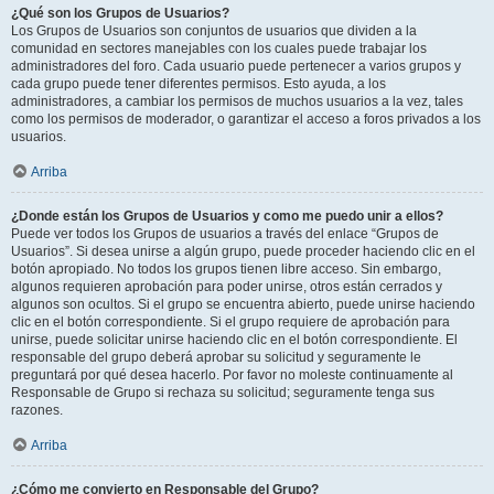
¿Qué son los Grupos de Usuarios?
Los Grupos de Usuarios son conjuntos de usuarios que dividen a la
comunidad en sectores manejables con los cuales puede trabajar los
administradores del foro. Cada usuario puede pertenecer a varios grupos y
cada grupo puede tener diferentes permisos. Esto ayuda, a los
administradores, a cambiar los permisos de muchos usuarios a la vez, tales
como los permisos de moderador, o garantizar el acceso a foros privados a los
usuarios.
Arriba
¿Donde están los Grupos de Usuarios y como me puedo unir a ellos?
Puede ver todos los Grupos de usuarios a través del enlace “Grupos de
Usuarios”. Si desea unirse a algún grupo, puede proceder haciendo clic en el
botón apropiado. No todos los grupos tienen libre acceso. Sin embargo,
algunos requieren aprobación para poder unirse, otros están cerrados y
algunos son ocultos. Si el grupo se encuentra abierto, puede unirse haciendo
clic en el botón correspondiente. Si el grupo requiere de aprobación para
unirse, puede solicitar unirse haciendo clic en el botón correspondiente. El
responsable del grupo deberá aprobar su solicitud y seguramente le
preguntará por qué desea hacerlo. Por favor no moleste continuamente al
Responsable de Grupo si rechaza su solicitud; seguramente tenga sus
razones.
Arriba
¿Cómo me convierto en Responsable del Grupo?