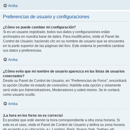
Arriba
Preferencias de usuario y configuraciones
¿Cómo se puede cambiar mi configuración?
Si es un usuario registrado, todos sus datos y configuraciones están
archivados en nuestra base de datos. Para modificarlos, visite el Panel de
Control de Usuario; haciendo clic en su nombre de usuario que se encuentra
en la parte superior de las páginas del foro. Este sistema le permitirá cambiar
sus datos y preferencias.
Arriba
¿Cómo evito que mi nombre de usuario aparezca en las listas de usuarios
conectados?
Desde su Panel de Control de Usuario, en “Preferencias de Foros”, encontrará
la opción
Ocultar mi estado de conexións
. Habilite esta opción y solamente
será visto por Administradores, Moderadores y usted mismo. Se le contará
como usuario oculto.
Arriba
¡La hora en los foros no es correcta!
Es posible que esté viendo la hora correspondiente a otra zona horaria. Si
este es el caso, visite el Panel de Control de Usuario y defina su zona horaria
de acuerdo a su ubicación, e.j. Londres, París, Nueva York, Sydney, etc.