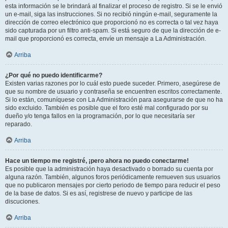
esta información se le brindará al finalizar el proceso de registro. Si se le envió
un e-mail, siga las instrucciones. Si no recibió ningún e-mail, seguramente la
dirección de correo electrónico que proporcionó no es correcta o tal vez haya
sido capturada por un filtro anti-spam. Si está seguro de que la dirección de e-
mail que proporcionó es correcta, envíe un mensaje a La Administración.
Arriba
¿Por qué no puedo identificarme?
Existen varias razones por lo cuál esto puede suceder. Primero, asegúrese de
que su nombre de usuario y contraseña se encuentren escritos correctamente.
Si lo están, comuníquese con La Administración para asegurarse de que no ha
sido excluido. También es posible que el foro esté mal configurado por su
dueño y/o tenga fallos en la programación, por lo que necesitaría ser
reparado.
Arriba
Hace un tiempo me registré, ¡pero ahora no puedo conectarme!
Es posible que la administración haya desactivado o borrado su cuenta por
alguna razón. También, algunos foros periódicamente remueven sus usuarios
que no publicaron mensajes por cierto periodo de tiempo para reducir el peso
de la base de datos. Si es así, registrese de nuevo y participe de las
discuciones.
Arriba