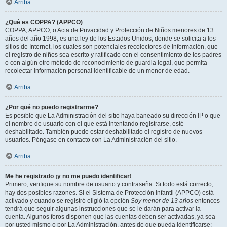
Arriba
¿Qué es COPPA? (APPCO)
COPPA, APPCO, o Acta de Privacidad y Protección de Niños menores de 13
años del año 1998, es una ley de los Estados Unidos, donde se solicita a los
sitios de Internet, los cuales son potenciales recolectores de información, que
el registro de niños sea escrito y ratificado con el consentimiento de los padres
o con algún otro método de reconocimiento de guardia legal, que permita
recolectar información personal identificable de un menor de edad.
Arriba
¿Por qué no puedo registrarme?
Es posible que La Administración del sitio haya baneado su dirección IP o que
el nombre de usuario con el que está intentando registrarse, esté
deshabilitado. También puede estar deshabilitado el registro de nuevos
usuarios. Póngase en contacto con La Administración del sitio.
Arriba
Me he registrado ¡y no me puedo identificar!
Primero, verifique su nombre de usuario y contraseña. Si todo está correcto,
hay dos posibles razones. Si el Sistema de Protección Infantil (APPCO) está
activado y cuando se registró eligió la opción
Soy menor de 13 años
entonces
tendrá que seguir algunas instrucciones que se le darán para activar la
cuenta. Algunos foros disponen que las cuentas deben ser activadas, ya sea
por usted mismo o por La Administración, antes de que pueda identificarse;