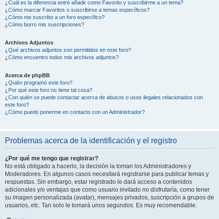
¿Cuál es la diferencia entre añadir como Favorito y suscribirme a un tema?
¿Cómo marcar Favoritos o suscribirse a temas específicos?
¿Cómo me suscribo a un foro específico?
¿Cómo borro mis suscripciones?
Archivos Adjuntos
¿Qué archivos adjuntos son permitidos en este foro?
¿Cómo encuentro todos mis archivos adjuntos?
Acerca de phpBB
¿Quién programó este foro?
¿Por qué este foro no tiene tal cosa?
¿Con quién se puede contactar acerca de abusos o usos ilegales relacionados con
este foro?
¿Cómo puedo ponerme en contacto con un Administrador?
Problemas acerca de la identificación y el registro
¿Por qué me tengo que registrar?
No está obligado a hacerlo, la decisión la toman los Administradores y
Moderadores. En algunos casos necesitará registrarse para publicar temas y
respuestas. Sin embargo, estar registrado le dará acceso a contenidos
adicionales y/o ventajas que como usuario invitado no disfrutaría, como tener
su imagen personalizada (avatar), mensajes privados, suscripción a grupos de
usuarios, etc. Tan solo le tomará unos segundos. Es muy recomendable.