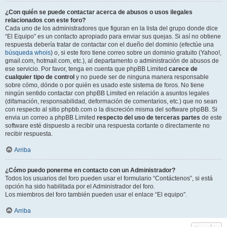
¿Con quién se puede contactar acerca de abusos o usos ilegales
relacionados con este foro?
Cada uno de los administradores que figuran en la lista del grupo donde dice
“El Equipo” es un contacto apropiado para enviar sus quejas. Si así no obtiene
respuesta debería tratar de contactar con el dueño del dominio (efectúe una
búsqueda whois
) o, si este foro tiene correo sobre un dominio gratuito (Yahoo!,
gmail.com, hotmail.com, etc.), al departamento o administración de abusos de
ese servicio. Por favor, tenga en cuenta que phpBB Limited
carece de
cualquier tipo de control
y no puede ser de ninguna manera responsable
sobre cómo, dónde o por quién es usado este sistema de foros. No tiene
ningún sentido contactar con phpBB Limited en relación a asuntos legales
(difamación, responsabilidad, deformación de comentarios, etc.) que no sean
con respecto al sitio phpbb.com o la discreción misma del software phpBB. Si
envia un correo a phpBB Limited
respecto del uso de terceras partes
de este
software esté dispuesto a recibir una respuesta cortante o directamente no
recibir respuesta.
Arriba
¿Cómo puedo ponerme en contacto con un Administrador?
Todos los usuarios del foro pueden usar el formulario “Contáctenos”, si está
opción ha sido habilitada por el Administrador del foro.
Los miembros del foro también pueden usar el enlace “El equipo”.
Arriba