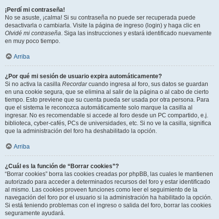
¡Perdí mi contraseña!
No se asuste, ¡calma! Si su contraseña no puede ser recuperada puede
desactivarla o cambiarla. Visite la página de ingreso (login) y haga clic en
Olvidé mi contraseña
. Siga las instrucciones y estará identificado nuevamente
en muy poco tiempo.
Arriba
¿Por qué mi sesión de usuario expira automáticamente?
Si no activa la casilla
Recordar
cuando ingresa al foro, sus datos se guardan
en una cookie segura, que se elimina al salir de la página o al cabo de cierto
tiempo. Esto previene que su cuenta pueda ser usada por otra persona. Para
que el sistema le reconozca automáticamente solo marque la casilla al
ingresar. No es recomendable si accede al foro desde un PC compartido, e.j.
biblioteca, cyber-cafés, PCs de universidades, etc. Si no ve la casilla, significa
que la administración del foro ha deshabilitado la opción.
Arriba
¿Cuál es la función de “Borrar cookies”?
“Borrar cookies” borra las cookies creadas por phpBB, las cuales le mantienen
autorizado para acceder a determinados recursos del foro y estar identificado
al mismo. Las cookies proveen funciones como leer el seguimiento de la
navegación del foro por el usuario si la administración ha habilitado la opción.
Si está teniendo problemas con el ingreso o salida del foro, borrar las cookies
seguramente ayudará.