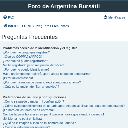
Foro de Argentina Bursátil
FAQ
Identificarse
INICIO
FORO
Preguntas Frecuentes
Preguntas Frecuentes
Problemas acerca de la identificación y el registro
¿Por qué me tengo que registrar?
¿Qué es COPPA? (APPCO)
¿Por qué no puedo registrarme?
Me he registrado ¡y no me puedo identificar!
¿Por qué no puedo identificarme?
Hace un tiempo me registré, ¡pero ahora no puedo conectarme!
¡Perdí mi contraseña!
¿Por qué mi sesión de usuario expira automáticamente?
¿Cuál es la función de “Borrar cookies”?
Preferencias de usuario y configuraciones
¿Cómo se puede cambiar mi configuración?
¿Cómo evito que mi nombre de usuario aparezca en las listas de usuarios conectados?
¡La hora en los foros no es correcta!
Cambié la zona horaria en mi perfil, ¡pero la hora sigue siendo incorrecto!
¡Mi idioma no está en la lista!
¿Qué es la imagen al lado de mi nombre de usuario?
¿Cómo puedo mostrar un avatar?