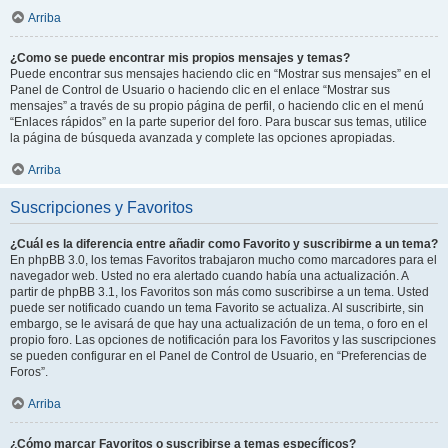
Arriba
¿Como se puede encontrar mis propios mensajes y temas?
Puede encontrar sus mensajes haciendo clic en “Mostrar sus mensajes” en el
Panel de Control de Usuario o haciendo clic en el enlace “Mostrar sus
mensajes” a través de su propio página de perfil, o haciendo clic en el menú
“Enlaces rápidos” en la parte superior del foro. Para buscar sus temas, utilice
la página de búsqueda avanzada y complete las opciones apropiadas.
Arriba
Suscripciones y Favoritos
¿Cuál es la diferencia entre añadir como Favorito y suscribirme a un tema?
En phpBB 3.0, los temas Favoritos trabajaron mucho como marcadores para el
navegador web. Usted no era alertado cuando había una actualización. A
partir de phpBB 3.1, los Favoritos son más como suscribirse a un tema. Usted
puede ser notificado cuando un tema Favorito se actualiza. Al suscribirte, sin
embargo, se le avisará de que hay una actualización de un tema, o foro en el
propio foro. Las opciones de notificación para los Favoritos y las suscripciones
se pueden configurar en el Panel de Control de Usuario, en “Preferencias de
Foros”.
Arriba
¿Cómo marcar Favoritos o suscribirse a temas específicos?