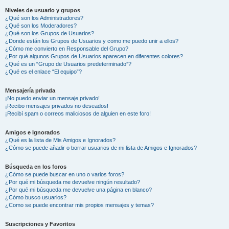
Niveles de usuario y grupos
¿Qué son los Administradores?
¿Qué son los Moderadores?
¿Qué son los Grupos de Usuarios?
¿Donde están los Grupos de Usuarios y como me puedo unir a ellos?
¿Cómo me convierto en Responsable del Grupo?
¿Por qué algunos Grupos de Usuarios aparecen en diferentes colores?
¿Qué es un “Grupo de Usuarios predeterminado”?
¿Qué es el enlace “El equipo”?
Mensajería privada
¡No puedo enviar un mensaje privado!
¡Recibo mensajes privados no deseados!
¡Recibí spam o correos maliciosos de alguien en este foro!
Amigos e Ignorados
¿Qué es la lista de Mis Amigos e Ignorados?
¿Cómo se puede añadir o borrar usuarios de mi lista de Amigos e Ignorados?
Búsqueda en los foros
¿Cómo se puede buscar en uno o varios foros?
¿Por qué mi búsqueda me devuelve ningún resultado?
¿Por qué mi búsqueda me devuelve una página en blanco?
¿Cómo busco usuarios?
¿Como se puede encontrar mis propios mensajes y temas?
Suscripciones y Favoritos