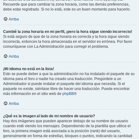
Recuerde que para cambiar la zona horaria, como las demás preferencias,
debe estar registrado. Si no lo está, este es un buen momento para hacerlo.
Arriba
Cambié la zona horaria en mi perfil, ¡pero la hora sigue siendo incorrecto!
Si está seguro de que de la zona horaria es correcta y la hora sigue siendo
incorrecta, entonces la hora almacenada en el servidor es errónea. Por favor
comuníquese con La Administración para corregir el problema.
Arriba
¡Mi idioma no está en la lista!
Esto se puede deber a que la administración no ha instalado el paquete de su
idioma para el foro o nadie ha creado una traducción. Pregúntele a un
Administrador si puede instalar el paquete del idioma que necesita. Si el
paquete no existe, siéntase libre de hacer una traducción. Puede encontrar
más información en el sitio web de
phpBB
®
Arriba
¿Qué es la imagen al lado de mi nombre de usuario?
Hay dos imágenes que pueden aparecer debajo de su nombre de usuario
cuando esté viendo los mensajes. Dependiendo de la plantilla que utilice el
foro, la primera imagen está asociada a la posición (rank) del usuario,
generalmente en forma de estrellas, bloques o puntos, indicando la cantidad