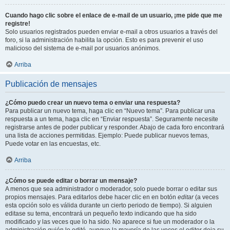
Cuando hago clic sobre el enlace de e-mail de un usuario, ¡me pide que me
registre!
Solo usuarios registrados pueden enviar e-mail a otros usuarios a través del
foro, si la administración habilita la opción. Esto es para prevenir el uso
malicioso del sistema de e-mail por usuarios anónimos.
Arriba
Publicación de mensajes
¿Cómo puedo crear un nuevo tema o enviar una respuesta?
Para publicar un nuevo tema, haga clic en “Nuevo tema”. Para publicar una
respuesta a un tema, haga clic en “Enviar respuesta”. Seguramente necesite
registrarse antes de poder publicar y responder. Abajo de cada foro encontrará
una lista de acciones permitidas. Ejemplo: Puede publicar nuevos temas,
Puede votar en las encuestas, etc.
Arriba
¿Cómo se puede editar o borrar un mensaje?
A menos que sea administrador o moderador, solo puede borrar o editar sus
propios mensajes. Para editarlos debe hacer clic en en botón
editar
(a veces
esta opción solo es válida durante un cierto periodo de tiempo). Si alguien
editase su tema, encontrará un pequeño texto indicando que ha sido
modificado y las veces que lo ha sido. No aparece si fue un moderador o la