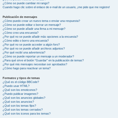
¿Cómo se puede cambiar mi rango?
Cuando hago clic sobre el enlace de e-mail de un usuario, ¡me pide que me registre!
Publicación de mensajes
¿Cómo puedo crear un nuevo tema o enviar una respuesta?
¿Cómo se puede editar o borrar un mensaje?
¿Cómo se puede añadir una firma a mi mensaje?
¿Cómo creo una encuesta?
¿Por qué no se puede añadir más opciones a la encuesta?
¿Cómo edito o borro una encuesta?
¿Por qué no se puede acceder a algún foro?
¿Por qué no se puede añadir archivos adjuntos?
¿Por qué recibí una advertencia?
¿Cómo se puede reportar un mensaje a un moderador?
¿Para qué sirve el botón “Guardar” en la publicación de temas?
¿Por qué mis mensajes necesitan ser aprobados?
¿Cómo hago para reactivar un tema?
Formatos y tipos de temas
¿Qué es el código BBCode?
¿Puedo usar HTML?
¿Qué son los emoticonos?
¿Puedo publicar imagenes?
¿Qué son los anuncios globales?
¿Qué son los anuncios?
¿Qué son los temas fijos?
¿Qué son los temas cerrados?
¿Qué son los iconos para los temas?