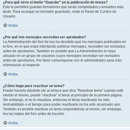
¿Para qué sirve el botón “Guardar” en la publicación de temas?
Esto le permitirá guardar borradores que serán completados y enviados más
tarde. Para recargar un borrador guardado, visite el Panel de Control de
Usuario.
Arriba
¿Por qué mis mensajes necesitan ser aprobados?
La Administración del foro tal vez ha decidido que los mensajes publicados en
el foro, en el que estas intentando publicar mensajes, necesiten ser revisados
antes de aprobarlos. También es posible que La Administración le haya
ubicado en un grupo de usuarios cuyos mensajes necesitan ser revisados
antes de aprobarlos. Por favor comuníquese con el administrador para más
información al respecto.
Arriba
¿Cómo hago para reactivar un tema?
Puede hacerlo dándole clic al enlace que dice “Reactivar tema” cuando esté
viendo el mismo, puede “reactivar” el tema al principio de la primera página.
Sin embargo, si no lo visualiza, entonces el tema reactivado ha sido
deshabilitado o el tiempo para poder reactivarlo no ha sido alcanzado aún.
También es posible reactivar un tema respondiendo al mismo, sin embargo,
lea las reglas del foro antes de hacerlo.
Arriba