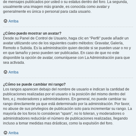
de mensajes publicados por usted o su estatus dentro del foro. La segunda,
usualmente una imagen más grande, es conocida como avatar y
generalmente es única o personal para cada usuario.
Arriba
¿Cómo puedo mostrar un avatar?
Desde su Panel de Control de Usuario, haga clic en “Perfil” puede añadir un
avatar utilizando uno de los siguientes cuatro métodos: Gravatar, Galería,
Remoto o Subida. Es la administración quien decide si se pueden usar o no y
en que tamaño y peso pueden ser publicadas. En caso de que no este
disponible la opción de avatar, comuníquese con La Administración para que
sea activada.
Arriba
¿Cómo se puede cambiar mi rango?
Los rangos aparecen debajo del nombre de usuario e indican la cantidad de
publicaciones realizadas por el usuario o la posición del mismo dentro del
foro, e.j. moderadores y administradores. En general, no puede cambiar su
rango directamente ya que está determinado por la administración. Por favor,
no abuse de sus privilegios de publicación solo para incrementar su rango. La
mayoría de los foros lo consideran “spam”, no lo toleran, y moderadores o
administradores reducirán el número de publicaciones realizadas, llegando
incluso a tomar medidas mas drásticas, como la expulsión del foro.
Arriba