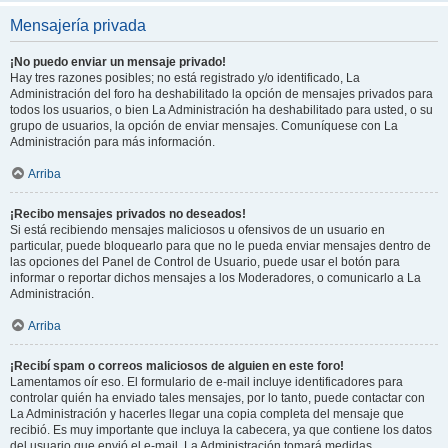
Mensajería privada
¡No puedo enviar un mensaje privado!
Hay tres razones posibles; no está registrado y/o identificado, La
Administración del foro ha deshabilitado la opción de mensajes privados para
todos los usuarios, o bien La Administración ha deshabilitado para usted, o su
grupo de usuarios, la opción de enviar mensajes. Comuníquese con La
Administración para más información.
Arriba
¡Recibo mensajes privados no deseados!
Si está recibiendo mensajes maliciosos u ofensivos de un usuario en
particular, puede bloquearlo para que no le pueda enviar mensajes dentro de
las opciones del Panel de Control de Usuario, puede usar el botón para
informar o reportar dichos mensajes a los Moderadores, o comunicarlo a La
Administración.
Arriba
¡Recibí spam o correos maliciosos de alguien en este foro!
Lamentamos oír eso. El formulario de e-mail incluye identificadores para
controlar quién ha enviado tales mensajes, por lo tanto, puede contactar con
La Administración y hacerles llegar una copia completa del mensaje que
recibió. Es muy importante que incluya la cabecera, ya que contiene los datos
del usuario que envió el e-mail. La Administración tomará medidas.