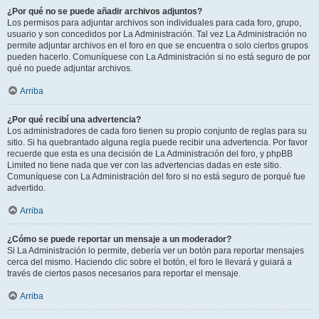
¿Por qué no se puede añadir archivos adjuntos?
Los permisos para adjuntar archivos son individuales para cada foro, grupo,
usuario y son concedidos por La Administración. Tal vez La Administración no
permite adjuntar archivos en el foro en que se encuentra o solo ciertos grupos
pueden hacerlo. Comuníquese con La Administración si no está seguro de por
qué no puede adjuntar archivos.
Arriba
¿Por qué recibí una advertencia?
Los administradores de cada foro tienen su propio conjunto de reglas para su
sitio. Si ha quebrantado alguna regla puede recibir una advertencia. Por favor
recuerde que esta es una decisión de La Administración del foro, y phpBB
Limited no tiene nada que ver con las advertencias dadas en este sitio.
Comuníquese con La Administración del foro si no está seguro de porqué fue
advertido.
Arriba
¿Cómo se puede reportar un mensaje a un moderador?
Si La Administración lo permite, debería ver un botón para reportar mensajes
cerca del mismo. Haciendo clic sobre el botón, el foro le llevará y guiará a
través de ciertos pasos necesarios para reportar el mensaje.
Arriba