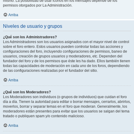
mismo. La posibilidad de usar iconos en los mensajes depende de los
permisos otorgados por La Administración.
Arriba
Niveles de usuario y grupos
¿Qué son los Administradores?
Los Administradores son los usuarios asignados con el mayor nivel de control
sobre el foro entero. Estos usuarios pueden controlar todas las acciones y
configuraciones del foro, incluyendo configuraciones de permisos, baneo de
usuarios, creación de grupos usuarios y moderadores, etc. Dependen del
fundador del foro y de los permisos que éste les ha dado. Ellos también tienen
todas las capacidades de moderación en cada uno de los foros, dependiendo
de las configuraciones realizadas por el fundador del sitio.
Arriba
¿Qué son los Moderadores?
Los Moderadores son individuos (o grupos de individuos) que cuidan el foro
día a día. Tienen la autoridad para editar o borrar mensajes, cerrarlos, abrirlos,
moverlos, borrar y separar temas en el foro que moderan. Generalmente, los
moderadores están presentes para evitar que los usuarios se salgan del tema
tratado o publiquen spam y/o contenido malicioso.
Arriba