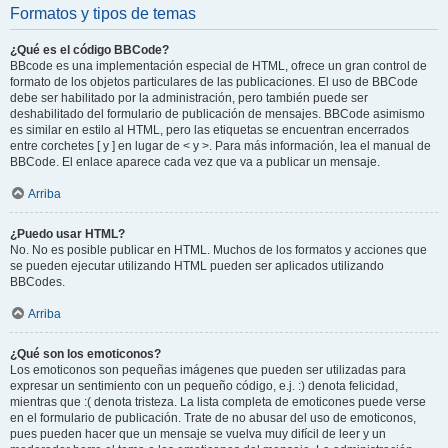
Formatos y tipos de temas
¿Qué es el código BBCode?
BBcode es una implementación especial de HTML, ofrece un gran control de
formato de los objetos particulares de las publicaciones. El uso de BBCode
debe ser habilitado por la administración, pero también puede ser
deshabilitado del formulario de publicación de mensajes. BBCode asimismo
es similar en estilo al HTML, pero las etiquetas se encuentran encerrados
entre corchetes [ y ] en lugar de < y >. Para más información, lea el manual de
BBCode. El enlace aparece cada vez que va a publicar un mensaje.
Arriba
¿Puedo usar HTML?
No. No es posible publicar en HTML. Muchos de los formatos y acciones que
se pueden ejecutar utilizando HTML pueden ser aplicados utilizando
BBCodes.
Arriba
¿Qué son los emoticonos?
Los emoticonos son pequeñas imágenes que pueden ser utilizadas para
expresar un sentimiento con un pequeño código, e.j. :) denota felicidad,
mientras que :( denota tristeza. La lista completa de emoticones puede verse
en el formulario de publicación. Trate de no abusar del uso de emoticonos,
pues pueden hacer que un mensaje se vuelva muy difícil de leer y un