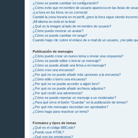
¿Cómo se puede cambiar mi configuración?
¿Cómo evito que mi nombre de usuario aparezca en las listas de usu
¡La hora en los foros no es correcta!
Cambié la zona horaria en mi perfil, ¡pero la hora sigue siendo incorrec
¡Mi idioma no está en la lista!
¿Qué es la imagen al lado de mi nombre de usuario?
¿Cómo puedo mostrar un avatar?
¿Cómo se puede cambiar mi rango?
Cuando hago clic sobre el enlace de e-mail de un usuario, ¡me pide qu
Publicación de mensajes
¿Cómo puedo crear un nuevo tema o enviar una respuesta?
¿Cómo se puede editar o borrar un mensaje?
¿Cómo se puede añadir una firma a mi mensaje?
¿Cómo creo una encuesta?
¿Por qué no se puede añadir más opciones a la encuesta?
¿Cómo edito o borro una encuesta?
¿Por qué no se puede acceder a algún foro?
¿Por qué no se puede añadir archivos adjuntos?
¿Por qué recibí una advertencia?
¿Cómo se puede reportar un mensaje a un moderador?
¿Para qué sirve el botón “Guardar” en la publicación de temas?
¿Por qué mis mensajes necesitan ser aprobados?
¿Cómo hago para reactivar un tema?
Formatos y tipos de temas
¿Qué es el código BBCode?
¿Puedo usar HTML?
¿Qué son los emoticonos?