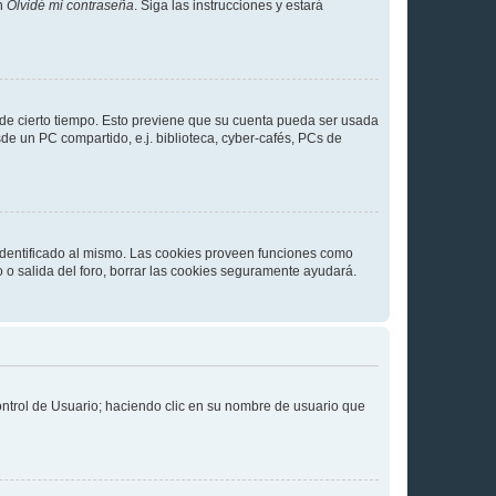
en
Olvidé mi contraseña
. Siga las instrucciones y estará
o de cierto tiempo. Esto previene que su cuenta pueda ser usada
de un PC compartido, e.j. biblioteca, cyber-cafés, PCs de
 identificado al mismo. Las cookies proveen funciones como
o o salida del foro, borrar las cookies seguramente ayudará.
Control de Usuario; haciendo clic en su nombre de usuario que