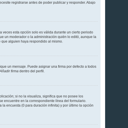
cesite registrarse antes de poder publicar y responder. Abajo
a veces esta opción solo es válida durante un cierto periodo
fue un moderador o la administración quién lo editó, aunque la
de que alguien haya respondido al mismo.
que un mensaje. Puede asignar una firma por defecto a todos
Añadir firma
dentro del perfil.
cación; si no la visualiza, significa que no posee los
 encuentre en la correspondiente línea del formulario.
la encuesta (0 para duración infinita) y por último la opción