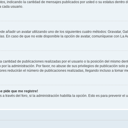
ntos, indicando la cantidad de mensajes publicados por usted o su estatus dentro
a cada usuario.
ede añadir un avatar utilizando uno de los siguientes cuatro métodos: Gravatar, Ga
s. En caso de que no este disponible la opción de avatar, comuníquese con La Ad
cantidad de publicaciones realizadas por el usuario o la posición del mismo dentr
r la administración. Por favor, no abuse de sus privilegios de publicación solo p
ores reducirán el número de publicaciones realizadas, llegando incluso a tomar me
me pide que me registre!
 a través del foro, si la administración habilita la opción. Esto es para prevenir e