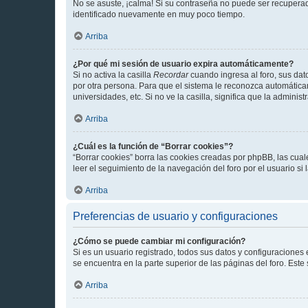
No se asuste, ¡calma! Si su contraseña no puede ser recuperada
identificado nuevamente en muy poco tiempo.
Arriba
¿Por qué mi sesión de usuario expira automáticamente?
Si no activa la casilla
Recordar
cuando ingresa al foro, sus dat
por otra persona. Para que el sistema le reconozca automáticam
universidades, etc. Si no ve la casilla, significa que la adminis
Arriba
¿Cuál es la función de “Borrar cookies”?
“Borrar cookies” borra las cookies creadas por phpBB, las cua
leer el seguimiento de la navegación del foro por el usuario si
Arriba
Preferencias de usuario y configuraciones
¿Cómo se puede cambiar mi configuración?
Si es un usuario registrado, todos sus datos y configuraciones
se encuentra en la parte superior de las páginas del foro. Este
Arriba