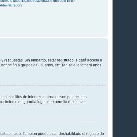
busos o usos ilegales relacionados con este foro?
Administrador?
 y respuestas. Sin embargo, estar registrado le dará acceso a
uscripción a grupos de usuarios, etc. Tan solo le tomará unos
a los sitios de Internet, los cuales son potenciales
onocimiento de guardia legal, que permita recolectar
deshabilitado. También puede estar deshabilitado el registro de