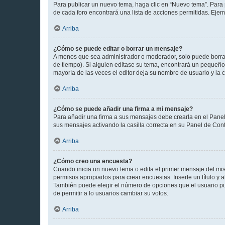
Para publicar un nuevo tema, haga clic en “Nuevo tema”. Para 
de cada foro encontrará una lista de acciones permitidas. Eje
Arriba
¿Cómo se puede editar o borrar un mensaje?
A menos que sea administrador o moderador, solo puede borrar
de tiempo). Si alguien editase su tema, encontrará un pequeño 
mayoría de las veces el editor deja su nombre de usuario y l
Arriba
¿Cómo se puede añadir una firma a mi mensaje?
Para añadir una firma a sus mensajes debe crearla en el Panel
sus mensajes activando la casilla correcta en su Panel de Con
Arriba
¿Cómo creo una encuesta?
Cuando inicia un nuevo tema o edita el primer mensaje del mism
permisos apropiados para crear encuestas. Inserte un título y
También puede elegir el número de opciones que el usuario puede
de permitir a lo usuarios cambiar su votos.
Arriba