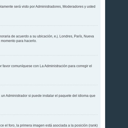
solamente será visto por Administradores, Moderadores y usted
 horaria de acuerdo a su ubicación, e.j. Londres, París, Nueva
en momento para hacerlo.
or favor comuníquese con La Administración para corregir el
 un Administrador si puede instalar el paquete del idioma que
 el foro, la primera imagen está asociada a la posición (rank)