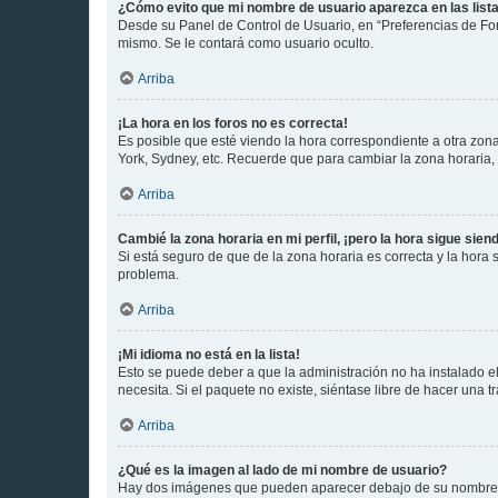
¿Cómo evito que mi nombre de usuario aparezca en las list
Desde su Panel de Control de Usuario, en “Preferencias de For
mismo. Se le contará como usuario oculto.
Arriba
¡La hora en los foros no es correcta!
Es posible que esté viendo la hora correspondiente a otra zona 
York, Sydney, etc. Recuerde que para cambiar la zona horaria,
Arriba
Cambié la zona horaria en mi perfil, ¡pero la hora sigue sien
Si está seguro de que de la zona horaria es correcta y la hora
problema.
Arriba
¡Mi idioma no está en la lista!
Esto se puede deber a que la administración no ha instalado el
necesita. Si el paquete no existe, siéntase libre de hacer una
Arriba
¿Qué es la imagen al lado de mi nombre de usuario?
Hay dos imágenes que pueden aparecer debajo de su nombre de u