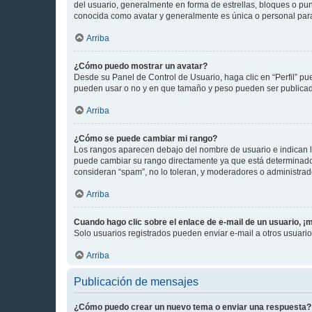
del usuario, generalmente en forma de estrellas, bloques o pu
conocida como avatar y generalmente es única o personal par
Arriba
¿Cómo puedo mostrar un avatar?
Desde su Panel de Control de Usuario, haga clic en “Perfil” pu
pueden usar o no y en que tamaño y peso pueden ser publicada
Arriba
¿Cómo se puede cambiar mi rango?
Los rangos aparecen debajo del nombre de usuario e indican la 
puede cambiar su rango directamente ya que está determinado po
consideran “spam”, no lo toleran, y moderadores o administrad
Arriba
Cuando hago clic sobre el enlace de e-mail de un usuario, ¡
Solo usuarios registrados pueden enviar e-mail a otros usuarios
Arriba
Publicación de mensajes
¿Cómo puedo crear un nuevo tema o enviar una respuesta?