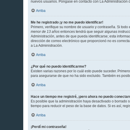
nuevos usuarios. Póngase en contacto con La Administración de
Arriba
Me he registrado ¡y no me puedo identificar!
Primero, verifique su nombre de usuario y contraseña. Si todo e
menor de 13 años
entonces tendrá que seguir algunas instrucc
Administración, antes de que pueda identificarse; esta informaci
dirección de correo electrónico que proporcionó no es correcta 
a La Administración.
Arriba
¿Por qué no puedo identificarme?
Existen varias razones por lo cuál esto puede suceder. Primer
para asegurarse de que no ha sido excluido. También es posible
Arriba
Hace un tiempo me registré, ¡pero ahora no puedo conecta
Es posible que la administración haya desactivado o borrado 
tiempo para reducir el peso de la base de datos. Si es así, regi
Arriba
¡Perdí mi contraseña!